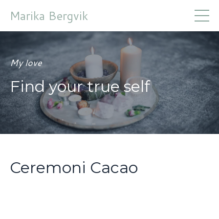
Marika Bergvik
My love
Find your true self
Ceremoni Cacao